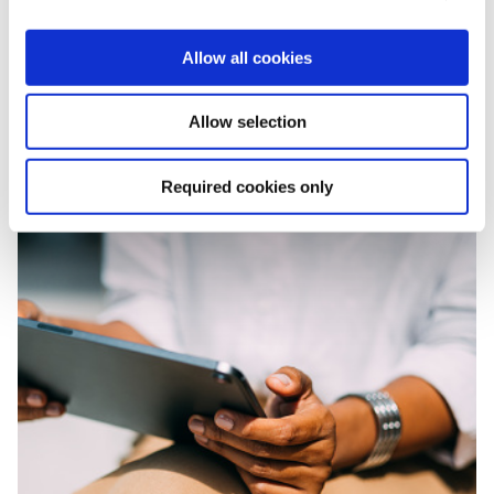
Har du nyligen blivit kontaktad av oss? Du
kanske har frågor kring våra undersökningar?
Allow all cookies
Läs mer
Allow selection
Required cookies only