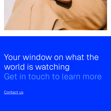
Your window on what the
world is watching
Get in touch to learn more
Contact us