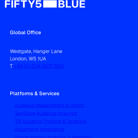
Global Office
Westgate, Hanger Lane
London, W5 1UA
T
+44 (0) 204 5577 900
Platforms & Services
Audience Measurement & Insight
TechEdge Audience Analytics
TGI Audience Profiling & Targeting
Advertising Intelligence
Sports Market Analytics & Research