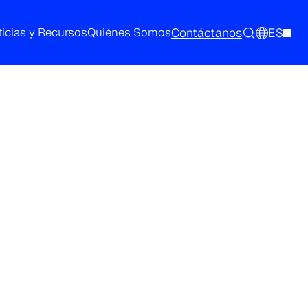
Contáctanos
ES
icias y Recursos
Quiénes Somos