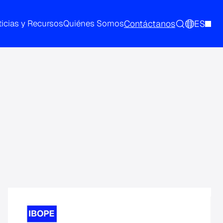
Contáctanos
ES
icias y Recursos
Quiénes Somos