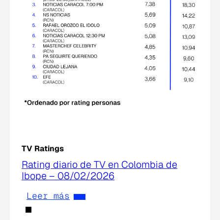
TV Ratings
Rating diario de TV en Colombia de
Ibope – 08/02/2026
Leer más