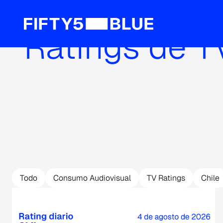
Ratings de T
Todo
Consumo Audiovisual
TV Ratings
Chile