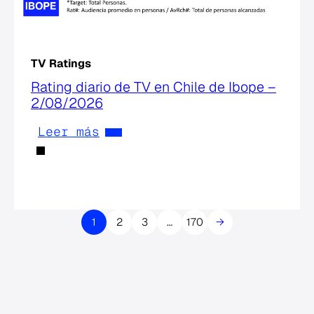
TV Ratings
Rating diario de TV en Chile de Ibope –
2/08/2026
Leer más
1
2
3
…
170
→