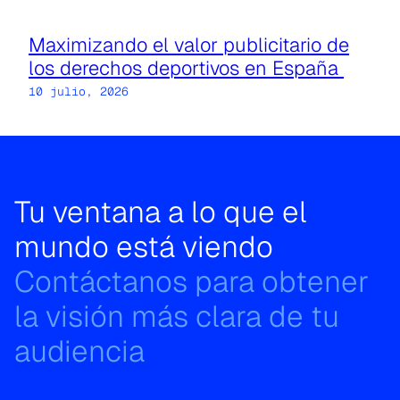
Maximizando el valor publicitario de
los derechos deportivos en España
10 julio, 2026
Tu ventana a lo que el
mundo está viendo
Contáctanos para obtener
la visión más clara de tu
audiencia