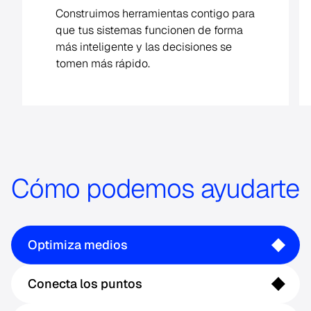
los dispositivos conectados y los datos
de consumidores en insights,
impulsados por data science y
tecnología escalable.
Cómo podemos ayudarte
Optimiza medios
Conecta los puntos