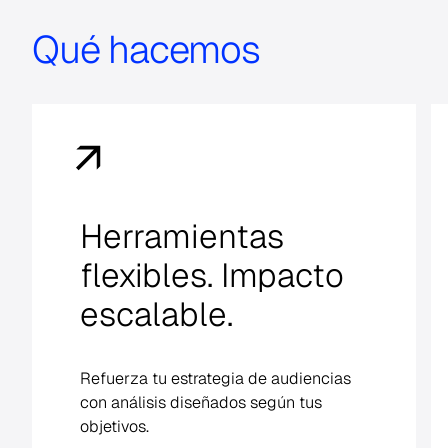
Qué hacemos
Unifica tus datos.
Descubre la visión
completa.
Convierte el marketing de audiencias,