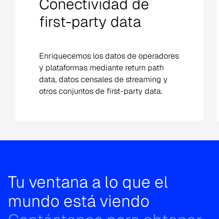
Conectividad de
first-party data
Enriquecemos los datos de operadores
y plataformas mediante return path
data, datos censales de streaming y
otros conjuntos de first-party data.
Tu ventana a lo que el
mundo está viendo