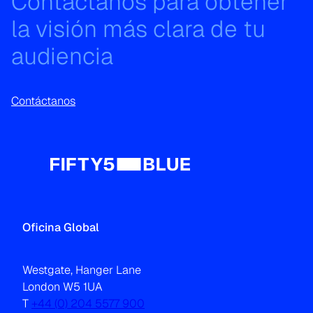
Contáctanos para obtener
la visión más clara de tu
audiencia
Contáctanos
Oficina Global
Westgate, Hanger Lane
London W5 1UA
T
+44 (0) 204 5577 900