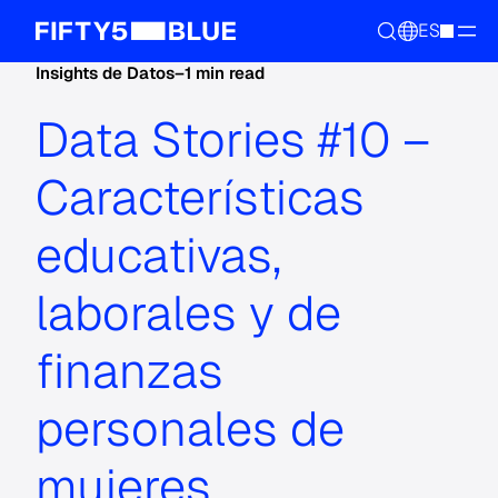
ES
Insights de Datos
–
1 min read
Data Stories #10 –
Características
educativas,
laborales y de
finanzas
personales de
mujeres