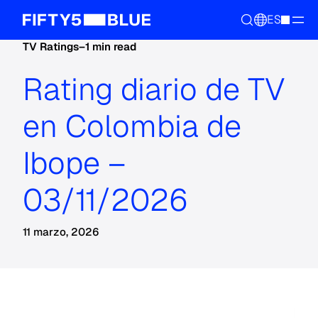
ES
TV Ratings
–
1 min read
Rating diario de TV
en Colombia de
Ibope –
03/11/2026
11 marzo, 2026