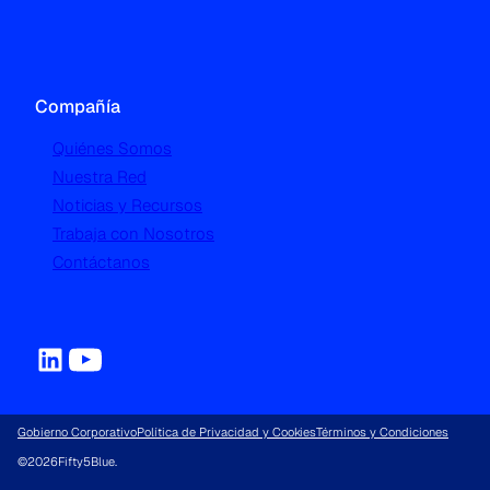
Compañía
Quiénes Somos
Nuestra Red
Noticias y Recursos
Trabaja con Nosotros
Contáctanos
Gobierno Corporativo
Política de Privacidad y Cookies
Términos y Condiciones
©
2026
Fifty5Blue.