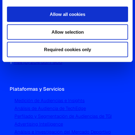
Allow all cookies
Oficina Global
Allow selection
Westgate, Hanger Lane
Required cookies only
London W5 1UA
T
+44 (0) 204 5577 900
Plataformas y Servicios
Medición de Audiencias e Insights
Análisis de Audiencia de TechEdge
Perfilado y Segmentación de Audiencias de TGI
Advertising Intelligence
Análisis e Investigación del Mercado Deportivo