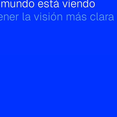
l mundo está viendo
ner la visión más clara