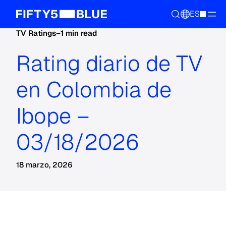
ES
TV Ratings
–
1 min read
Rating diario de TV
en Colombia de
Ibope –
03/18/2026
18 marzo, 2026