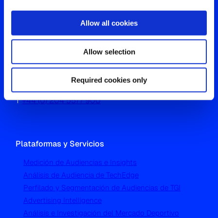
Allow all cookies
Oficina Global
Allow selection
Westgate, Hanger Lane
Required cookies only
London W5 1UA
T
+44 (0) 204 5577 900
Plataformas y Servicios
Medición de Audiencias e Insights
Análisis de Audiencia de TechEdge
Perfilado y Segmentación de Audiencias de TGI
Advertising Intelligence
Análisis e Investigación del Mercado Deportivo