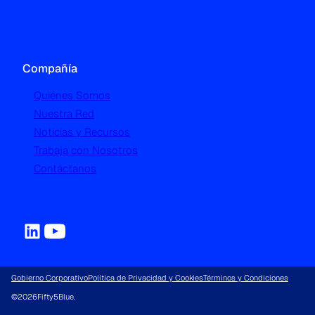
Compañía
Quiénes Somos
Nuestra Red
Noticias y Recursos
Trabaja con Nosotros
Contáctanos
Gobierno Corporativo
Política de Privacidad y Cookies
Términos y Condiciones
©
2026
Fifty5Blue.