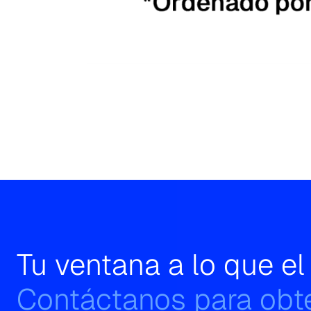
Tu ventana a lo que e
Contáctanos para obte