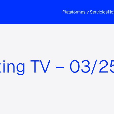
Plataformas y Servicios
Not
ting TV – 03/