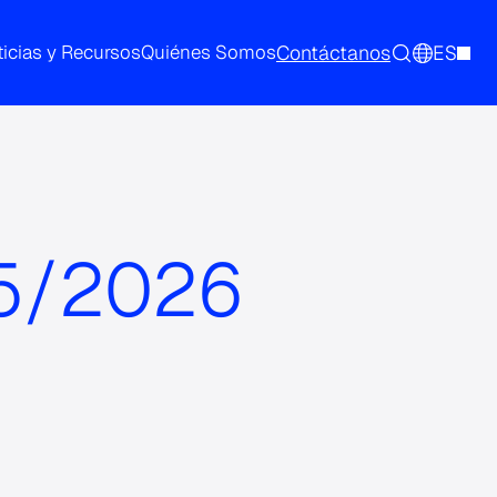
Contáctanos
ES
icias y Recursos
Quiénes Somos
25/2026