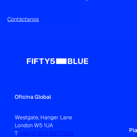
Contáctanos
Oficina Global
Westgate, Hanger Lane
London W5 1UA
Pl
T
+44 (0) 204 5577 900