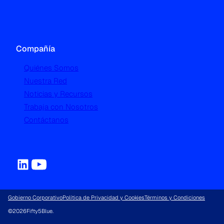
Compañía
Quiénes Somos
Nuestra Red
Noticias y Recursos
Trabaja con Nosotros
Contáctanos
Gobierno Corporativo
Política de Privacidad y Cookies
Términos y Condiciones
©
2026
Fifty5Blue.