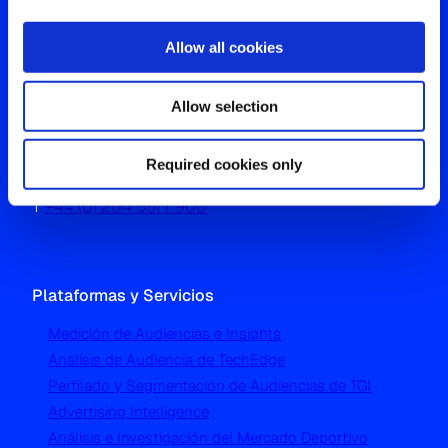
Allow all cookies
Oficina Global
Allow selection
Westgate, Hanger Lane
Required cookies only
London W5 1UA
T
+44 (0) 204 5577 900
Plataformas y Servicios
Medición de Audiencias e Insights
Análisis de Audiencia de TechEdge
Perfilado y Segmentación de Audiencias de TGI
Advertising Intelligence
Análisis e Investigación del Mercado Deportivo