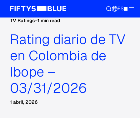
ES
TV Ratings
–
1 min read
Rating diario de TV
en Colombia de
Ibope –
03/31/2026
1 abril, 2026