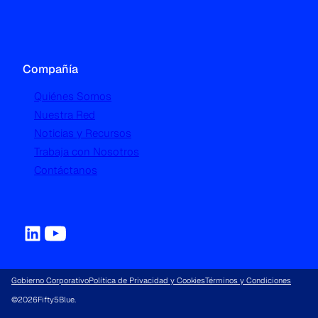
Compañía
Quiénes Somos
Nuestra Red
Noticias y Recursos
Trabaja con Nosotros
Contáctanos
Gobierno Corporativo
Política de Privacidad y Cookies
Términos y Condiciones
©
2026
Fifty5Blue.