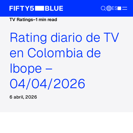
ES
TV Ratings
–
1 min read
Rating diario de TV
en Colombia de
Ibope –
04/04/2026
6 abril, 2026