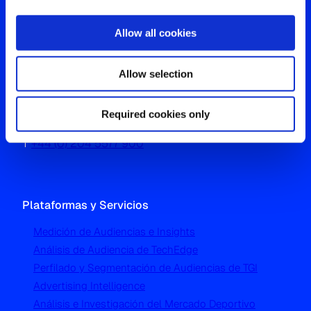
Allow all cookies
Oficina Global
Allow selection
Westgate, Hanger Lane
Required cookies only
London W5 1UA
T
+44 (0) 204 5577 900
Plataformas y Servicios
Medición de Audiencias e Insights
Análisis de Audiencia de TechEdge
Perfilado y Segmentación de Audiencias de TGI
Advertising Intelligence
Análisis e Investigación del Mercado Deportivo