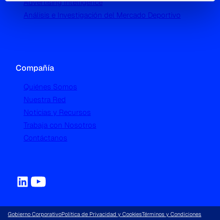
Advertising Intelligence
Análisis e Investigación del Mercado Deportivo
Compañía
Quiénes Somos
Nuestra Red
Noticias y Recursos
Trabaja con Nosotros
Contáctanos
Gobierno Corporativo
Política de Privacidad y Cookies
Términos y Condiciones