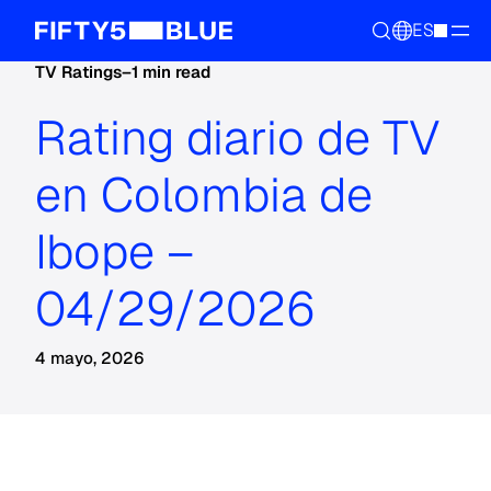
ES
TV Ratings
–
1 min read
Rating diario de TV
en Colombia de
Ibope –
04/29/2026
4 mayo, 2026