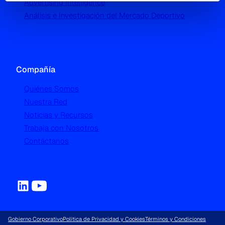
Advertising Intelligence
Análisis e Investigación del Mercado Deportivo
Compañía
Quiénes Somos
Nuestra Red
Noticias y Recursos
Trabaja con Nosotros
Contáctanos
Gobierno Corporativo
Política de Privacidad y Cookies
Términos y Condiciones