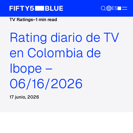
ES
TV Ratings
–
1 min read
Rating diario de TV
en Colombia de
Ibope –
06/16/2026
17 junio, 2026