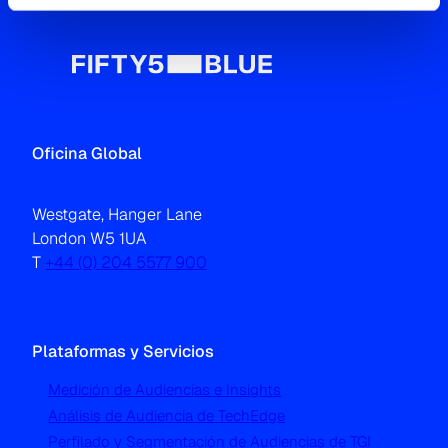
Oficina Global
Westgate, Hanger Lane
London W5 1UA
T
+44 (0) 204 5577 900
Plataformas y Servicios
Medición de Audiencias e Insights
Análisis de Audiencia de TechEdge
Perfilado y Segmentación de Audiencias de TGI