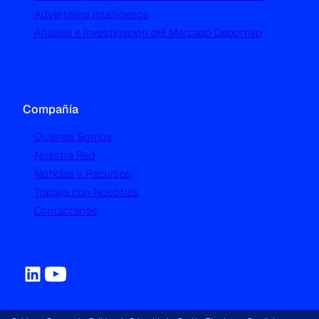
Advertising Intelligence
Análisis e Investigación del Mercado Deportivo
Compañía
Quiénes Somos
Nuestra Red
Noticias y Recursos
Trabaja con Nosotros
Contáctanos