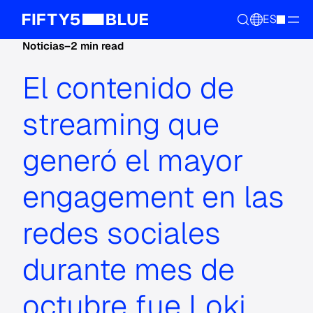
ES
Noticias
–
2 min read
El contenido de
streaming que
generó el mayor
engagement en las
redes sociales
durante mes de
octubre fue Loki