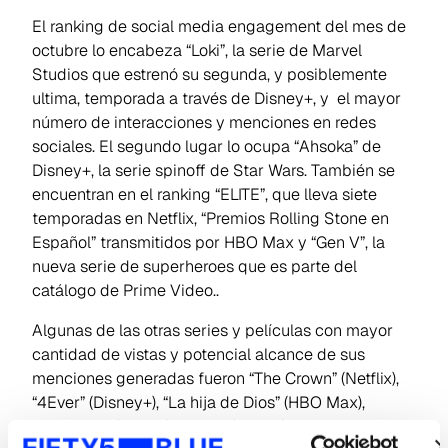
El ranking de social media engagement del mes de
octubre lo encabeza “
Loki
”, la serie de Marvel
Studios que estrenó su segunda, y posiblemente
ultima, temporada a través de Disney+, y el mayor
número de interacciones y menciones en redes
sociales. El segundo lugar lo ocupa “
Ahsoka
” de
Disney+, la serie spinoff de Star Wars. También se
encuentran en el ranking “
ELITE
”, que lleva siete
temporadas en Netflix, “
Premios Rolling Stone en
Españo
l” transmitidos por HBO Max y “
Gen V
”, la
nueva serie de superheroes que es parte del
catálogo de Prime Video..
Algunas de las otras series y películas con mayor
cantidad de vistas y potencial alcance de sus
menciones generadas fueron “The Crown” (Netflix),
“4Ever” (Disney+), “La hija de Dios” (HBO Max),
“Beckham” (Netflix), “Lupin” (Netflix), “30 Monedas”