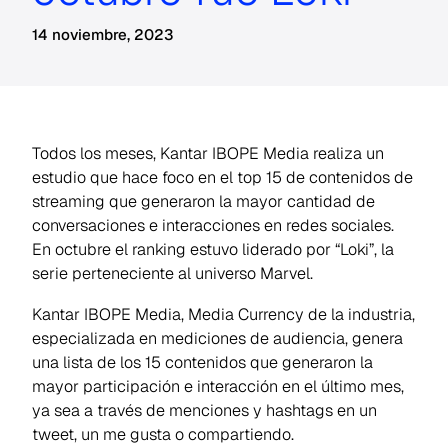
14 noviembre, 2023
Todos los meses, Kantar IBOPE Media realiza un
estudio que hace foco en el top 15 de contenidos de
streaming que generaron la mayor cantidad de
conversaciones e interacciones en redes sociales.
En octubre el ranking estuvo liderado por “Loki”, la
serie perteneciente al universo Marvel.
Kantar IBOPE Media, Media Currency de la industria,
especializada en mediciones de audiencia, genera
una lista de los 15 contenidos que generaron la
mayor participación e interacción en el último mes,
ya sea a través de menciones y hashtags en un
tweet, un me gusta o compartiendo.