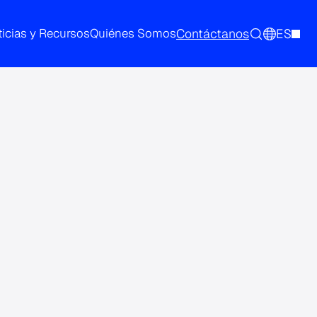
Contáctanos
ES
icias y Recursos
Quiénes Somos