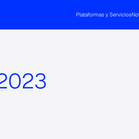
Plataformas y Servicios
Not
 2023