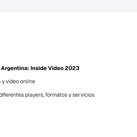
n Argentina: Inside Video 2023
y video online
 diferentes players, formatos y servicios