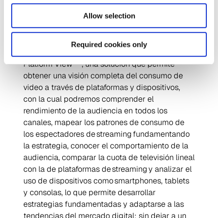
“En un entorno cada vez más competitivo y
variable, y a medida que el streaming se
Allow selection
expande, es crucial para la industria entender el
consumo de video en diversas plataformas y
Required cookies only
dispositivos. Por ello, hemos desarrollado Cross
TM
Platform View
, una solución que permite
obtener una visión completa del consumo de
video a través de plataformas y dispositivos,
con la cual podremos comprender el
rendimiento de la audiencia en todos los
canales, mapear los patrones de consumo de
los espectadores de streaming fundamentando
la estrategia, conocer el comportamiento de la
audiencia, comparar la cuota de televisión lineal
con la de plataformas de streaming y analizar el
uso de dispositivos como smartphones, tablets
y consolas, lo que permite desarrollar
estrategias fundamentadas y adaptarse a las
tendencias del mercado digital; sin dejar a un