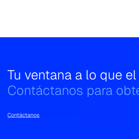
Tu ventana a lo que e
Contáctanos para obte
Contáctanos