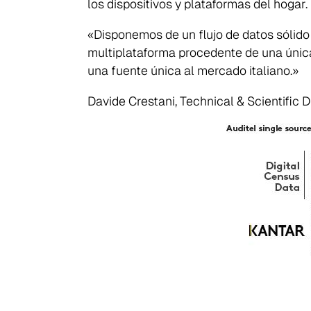
los dispositivos y plataformas del hogar.
«Disponemos de un flujo de datos sólido
multiplataforma procedente de una única
una fuente única al mercado italiano.»
Davide Crestani,
Technical & Scientific D
Search
for: