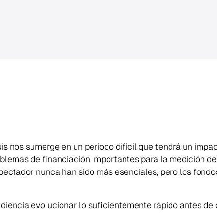
is nos sumerge en un período difícil que tendrá un impac
lemas de financiación importantes para la medición de la
ectador nunca han sido más esenciales, pero los fondos d
diencia evolucionar lo suficientemente rápido antes d