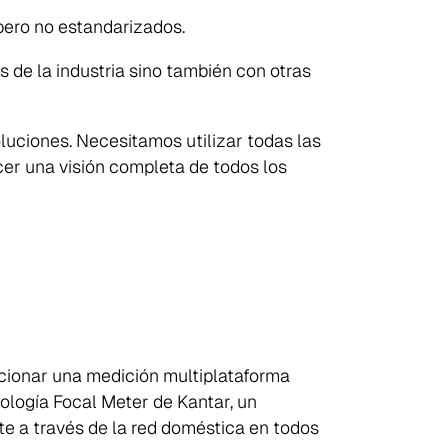
pero no estandarizados.
rs
de la industria sino también con otras
luciones. Necesitamos utilizar todas las
ecer una visión completa de todos los
rcionar una medición multiplataforma
nología
Focal Meter
de Kantar, un
te a través de la red doméstica en todos