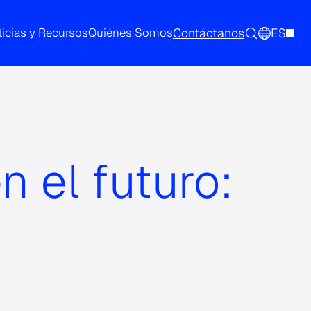
Contáctanos
ES
icias y Recursos
Quiénes Somos
n el futuro: