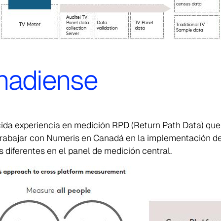
nadiense
da experiencia en medición RPD (
Return Path Data
) que
 trabajar con Numeris en Canadá en la implementación de
 diferentes en el panel de medición central.