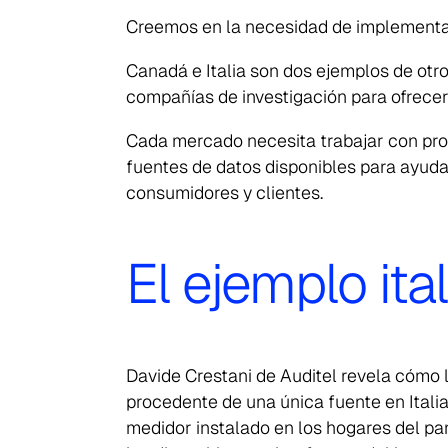
Creemos en la necesidad de implementar
Canadá e Italia son dos ejemplos de ot
compañías de investigación para ofrece
Cada mercado necesita trabajar con prov
fuentes de datos disponibles para ayudar
consumidores y clientes.
El ejemplo ita
Davide Crestani de Auditel revela cómo 
procedente de una única fuente en Itali
medidor instalado en los hogares del pan