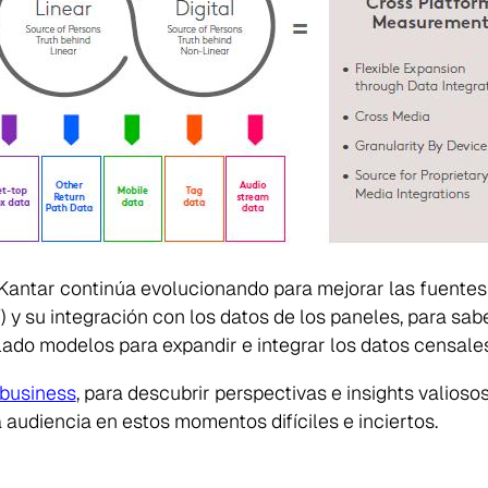
Kantar continúa evolucionando para mejorar las fuentes
) y su integración con los datos de los paneles, para sab
lado modelos para expandir e integrar los datos censale
 business
, para descubrir perspectivas e
insights
valiosos
a audiencia en estos momentos difíciles e inciertos.