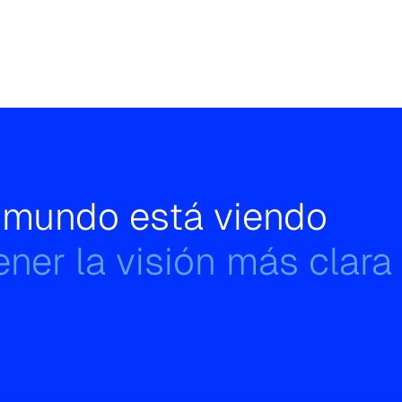
l mundo está viendo
ner la visión más clara