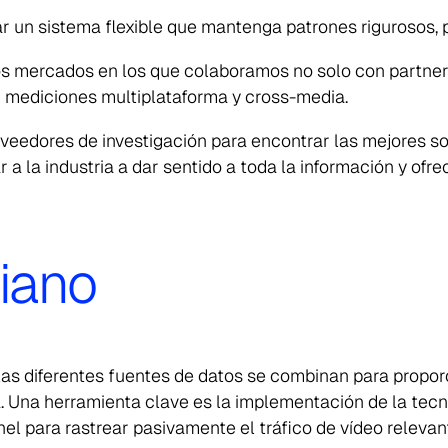
 un sistema flexible que mantenga patrones rigurosos, 
ros mercados en los que colaboramos no solo con
partne
r mediciones multiplataforma y
cross-media
.
eedores de investigación para encontrar las mejores so
 a la industria a dar sentido a toda la información y ofr
liano
las diferentes fuentes de datos se combinan para propo
a. Una herramienta clave es la implementación de la tec
el para rastrear pasivamente el tráfico de vídeo relevan