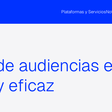
Plataformas y Servicios
Not
e audiencias e
y eficaz