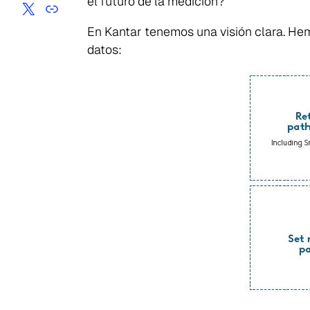
el futuro de la medición?
En Kantar tenemos una visión clara. He
datos: