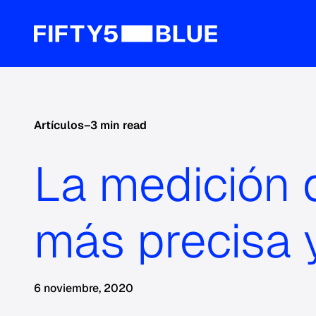
Artículos
–
3 min read
La medición d
más precisa 
6 noviembre, 2020