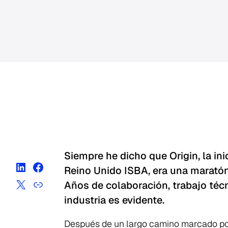
Siempre he dicho que Origin, la in
Reino Unido ISBA, era una maratón,
Años de colaboración, trabajo técn
industria es evidente.
Después de un largo camino marcado por