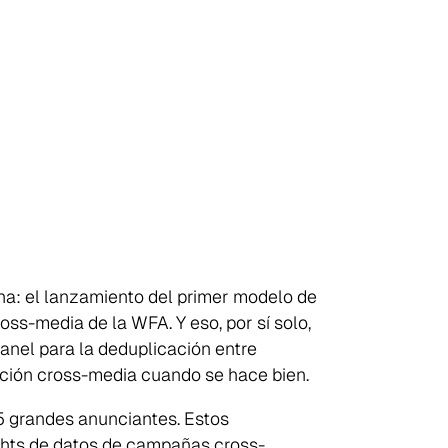
ha: el lanzamiento del primer modelo de
oss-media de la WFA. Y eso, por sí solo,
anel para la deduplicación entre
dición cross-media cuando se hace bien.
5 grandes anunciantes. Estos
ights de datos de campañas cross-