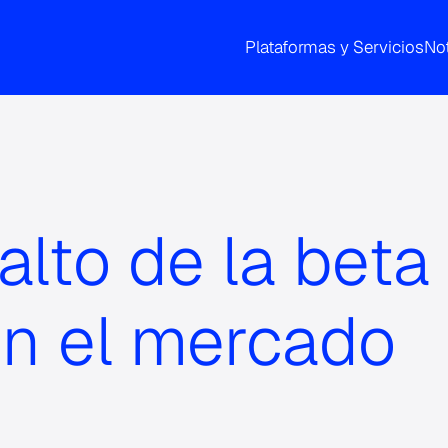
Plataformas y Servicios
Not
salto de la beta
n el mercado