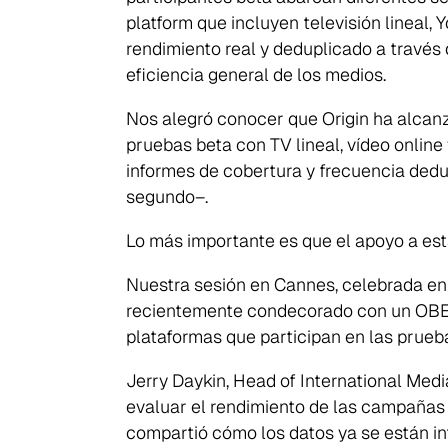
platform que incluyen televisión lineal,
rendimiento real y deduplicado a través 
Search
eficiencia general de los medios.
for:
Nos alegró conocer que Origin ha alcanz
pruebas beta con TV lineal, vídeo online 
informes de cobertura y frecuencia dedup
segundo–.
Lo más importante es que el apoyo a esta
Nuestra sesión en Cannes, celebrada en j
recientemente condecorado con un OBE p
plataformas que participan en las prueb
Jerry Daykin, Head of International Media
evaluar el rendimiento de las campañas 
compartió cómo los datos ya se están int