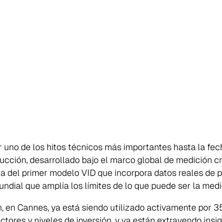
uno de los hitos técnicos más importantes hasta la fec
oducción, desarrollado bajo el marco global de medición cr
ta del primer modelo VID que incorpora datos reales de p
mundial que amplía los límites de lo que puede ser la me
 en Cannes, ya está siendo utilizado activamente por 3
ctores y niveles de inversión, y ya están extrayendo ins