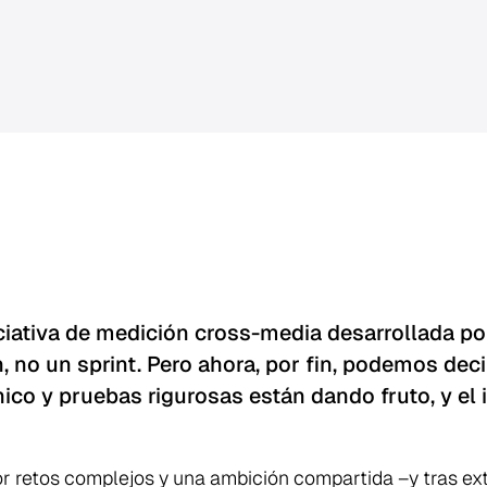
iciativa de medición cross-media desarrollada po
 no un sprint. Pero ahora, por fin, podemos decir
ico y pruebas rigurosas están dando fruto, y el 
 retos complejos y una ambición compartida –y tras ex