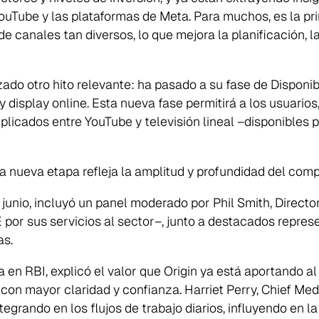
 YouTube y las plataformas de Meta. Para muchos, es la p
de canales tan diversos, lo que mejora la planificación, 
ado otro hito relevante: ha pasado a su fase de Disponib
y display online. Esta nueva fase permitirá a los usuario
licados entre YouTube y televisión lineal –disponibles 
 nueva etapa refleja la amplitud y profundidad del compr
unio, incluyó un panel moderado por Phil Smith, Directo
or sus servicios al sector–, junto a destacados repres
as.
 en RBI, explicó el valor que Origin ya está aportando al
con mayor claridad y confianza. Harriet Perry, Chief Me
egrando en los flujos de trabajo diarios, influyendo en l