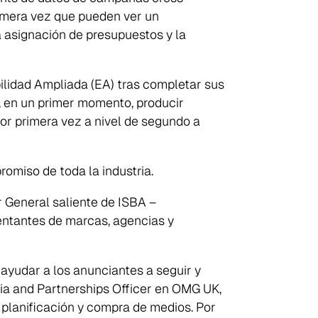
rimera vez que pueden ver un
la asignación de presupuestos y la
ilidad Ampliada (EA) tras completar sus
s, en un primer momento, producir
por primera vez a nivel de segundo a
omiso de toda la industria.
r General saliente de ISBA –
entantes de marcas, agencias y
 ayudar a los anunciantes a seguir y
dia and Partnerships Officer en OMG UK,
a planificación y compra de medios. Por