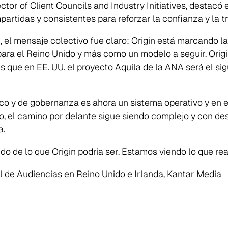
ctor of Client Councils and Industry Initiatives, destacó
rtidas y consistentes para reforzar la confianza y la tr
 el mensaje colectivo fue claro: Origin está marcando l
ra el Reino Unido y más como un modelo a seguir. Origi
s que en EE. UU. el proyecto Aquila de la ANA será el sig
o y de gobernanza es ahora un sistema operativo y en e
o, el camino por delante sigue siendo complejo y con des
a.
do de lo que Origin podría ser. Estamos viendo lo que re
 de Audiencias en Reino Unido e Irlanda, Kantar Media