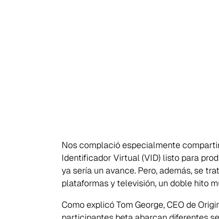
Nos complació especialmente compartir 
Identificador Virtual (VID) listo para pr
ya sería un avance. Pero, además, se tra
plataformas y televisión, un doble hito 
Como explicó Tom George, CEO de Origin,
participantes beta abarcan diferentes se