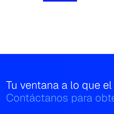
Tu ventana a lo que e
Contáctanos para obte