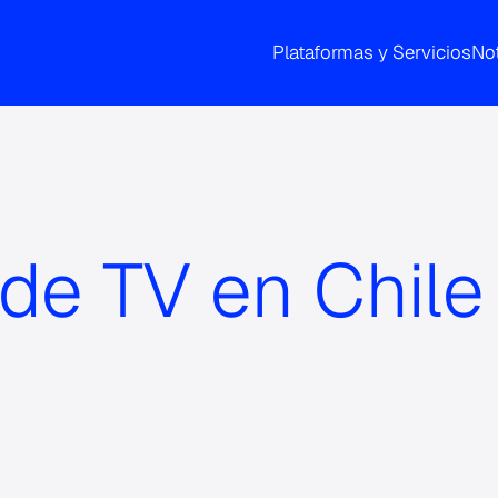
Plataformas y Servicios
Not
 de TV en Chile