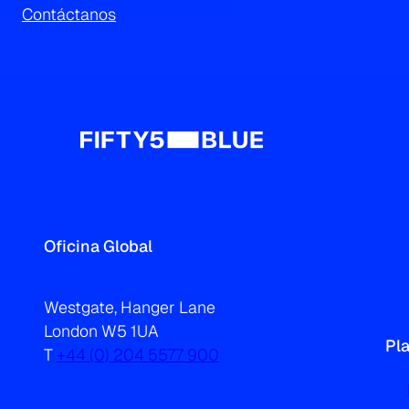
Contáctanos
Oficina Global
Westgate, Hanger Lane
London W5 1UA
Pl
T
+44 (0) 204 5577 900