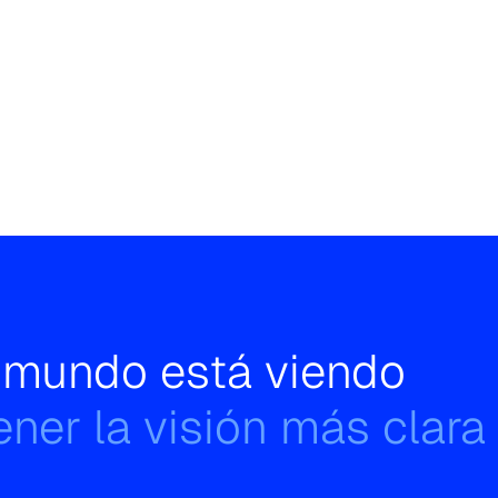
l mundo está viendo
ner la visión más clara