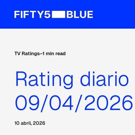
TV Ratings
–
1 min read
Rating diario
09/04/2026
10 abril, 2026