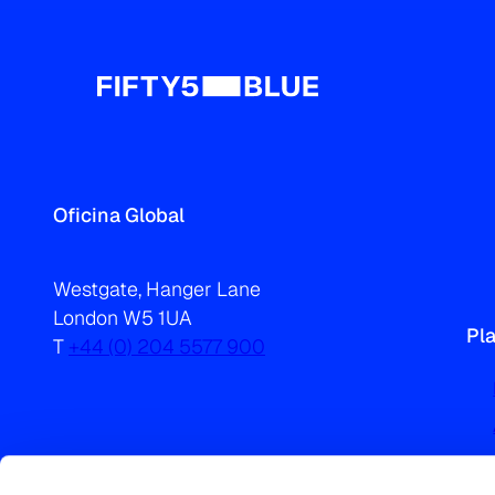
Oficina Global
Westgate, Hanger Lane
London W5 1UA
Pl
T
+44 (0) 204 5577 900