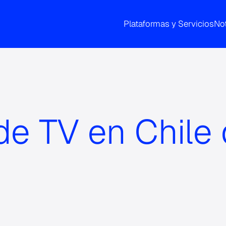
Plataformas y Servicios
Not
de TV en Chile