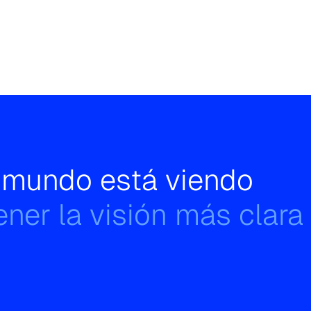
l mundo está viendo
ner la visión más clara