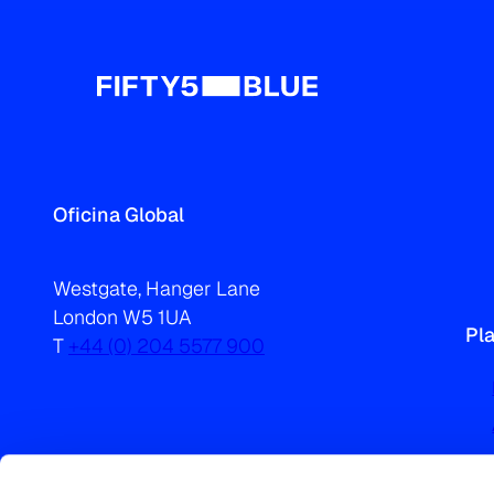
Oficina Global
Westgate, Hanger Lane
London W5 1UA
Pl
T
+44 (0) 204 5577 900