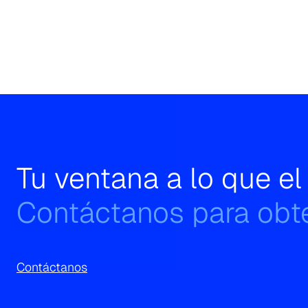
Tu ventana a lo que e
Contáctanos para obte
Contáctanos