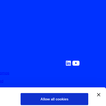
Somos
ed
y Recursos
on Nosotros
Allow all cookies
nos