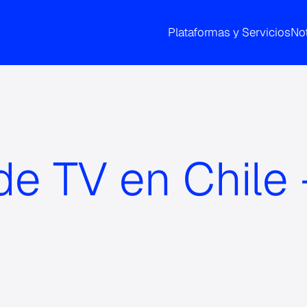
Plataformas y Servicios
Not
de TV en Chile 