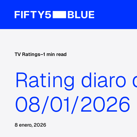
TV Ratings
–
1 min read
Rating diaro 
08/01/2026
8 enero, 2026