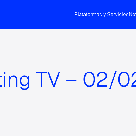
Plataformas y Servicios
Not
ting TV – 02/