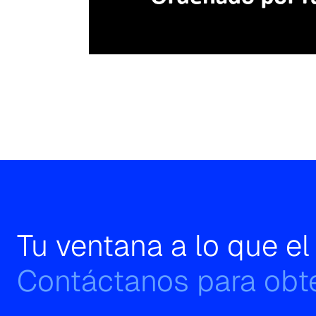
Tu ventana a lo que e
Contáctanos para obte