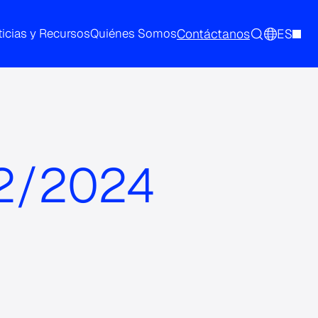
Contáctanos
ES
icias y Recursos
Quiénes Somos
02/2024