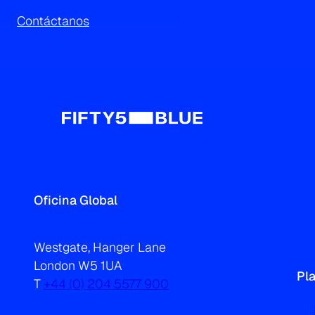
Contáctanos
Oficina Global
Westgate, Hanger Lane
London W5 1UA
Pl
T
+44 (0) 204 5577 900