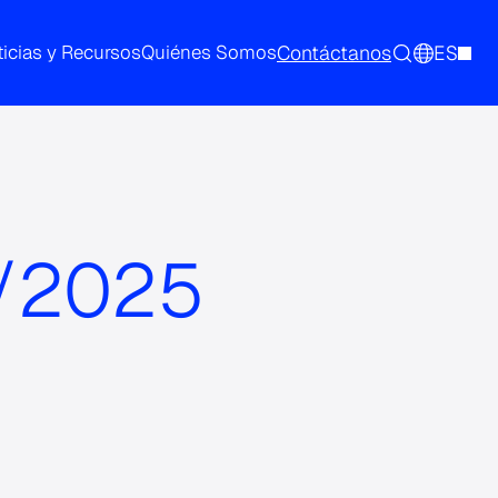
Contáctanos
ES
icias y Recursos
Quiénes Somos
2/2025