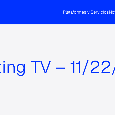
Plataformas y Servicios
Not
ing TV – 11/2