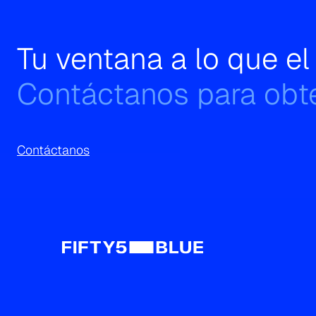
Search
for:
Tu ventana a lo que e
Contáctanos para obte
Contáctanos