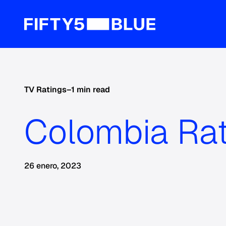
TV Ratings
–
1 min read
Colombia Ra
26 enero, 2023