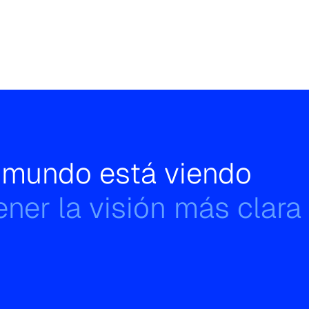
l mundo está viendo
ner la visión más clara