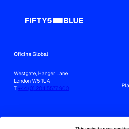
Oficina Global
Westgate, Hanger Lane
London W5 1UA
Pl
T
+44 (0) 204 5577 900
This website uses cookie