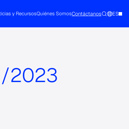
Contáctanos
ES
icias y Recursos
Quiénes Somos
1/2023