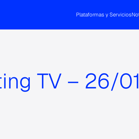
Plataformas y Servicios
Not
ting TV – 26/0