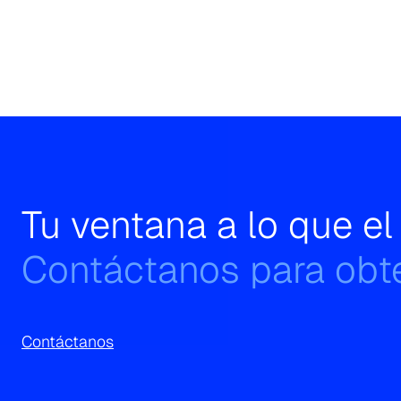
Tu ventana a lo que e
Contáctanos para obte
Contáctanos