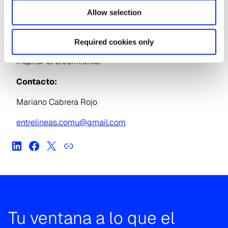
somos la empresa que mejor entiende cómo piensa,
siente, compra, comparte, elige y ve la gente. Al
Allow selection
combinar nuestra experiencia en conocimiento
humano con tecnologías avanzadas, ayudamos a
Required cookies only
nuestros clientes a comprender a las personas e
inspirar el crecimiento.
Contacto:
Mariano Cabrera Rojo
entrelineas.comu@gmail.com
Tu ventana a lo que el