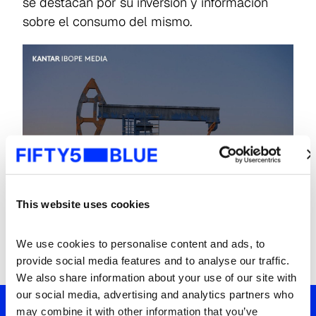
se destacan por su inversión y información
sobre el consumo del mismo.
This website uses cookies
We use cookies to personalise content and ads, to 
provide social media features and to analyse our traffic. 
We also share information about your use of our site with 
our social media, advertising and analytics partners who 
may combine it with other information that you’ve 