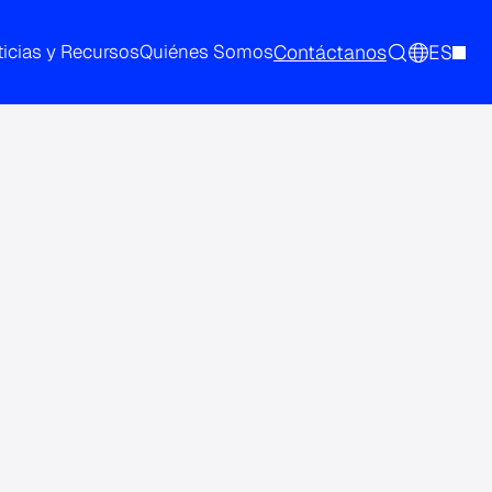
Contáctanos
ES
icias y Recursos
Quiénes Somos