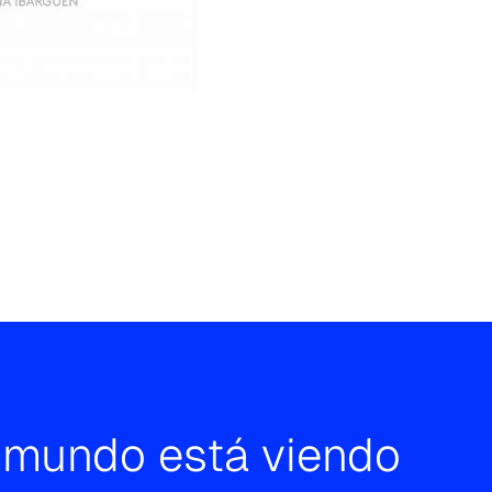
l mundo está viendo