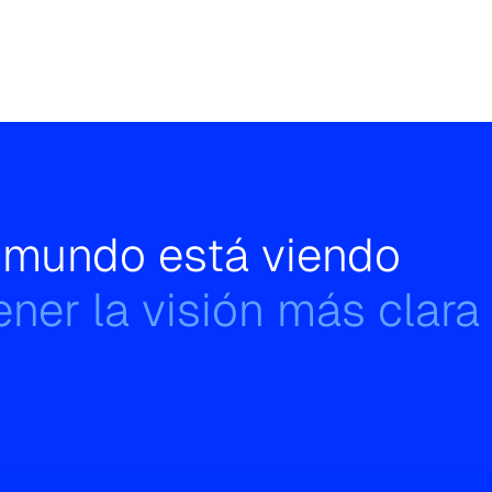
l mundo está viendo
ner la visión más clara