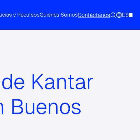
Contáctanos
ES
icias y Recursos
Quiénes Somos
 de Kantar
en Buenos