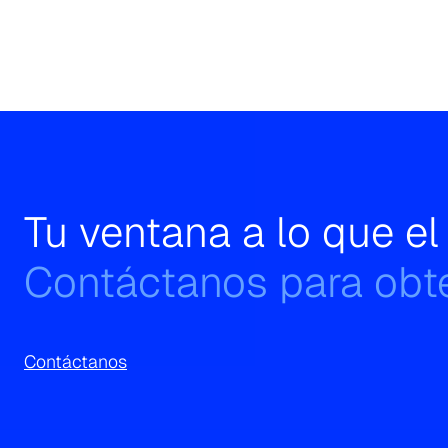
Tu ventana a lo que e
Contáctanos para obte
Contáctanos