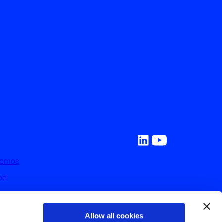
Somos
ed
y Recursos
on Nosotros
Allow all cookies