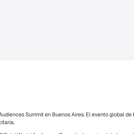
d Audiences Summit en Buenos Aires. El evento global de 
itaria
.