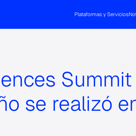
Plataformas y Servicios
Not
iences Summit
ño se realizó 