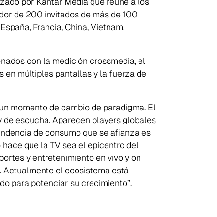
izado por Kantar Media que reúne a los
ededor de 200 invitados de más de 100
spaña, Francia, China, Vietnam,
ionados con la medición crossmedia, el
os en múltiples pantallas y la fuerza de
 un momento de cambio de paradigma. El
y de escucha. Aparecen players globales
tendencia de consumo que se afianza es
hace que la TV sea el epicentro del
portes y entretenimiento en vivo y on
o. Actualmente el ecosistema está
ndo para potenciar su crecimiento”.