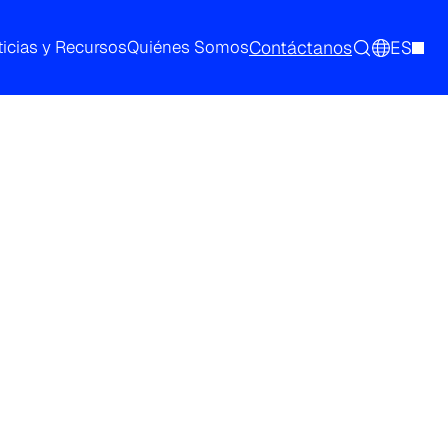
Contáctanos
ES
icias y Recursos
Quiénes Somos