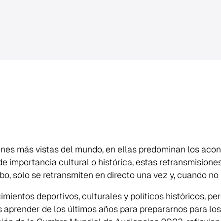
ones más vistas del mundo, en ellas predominan los acont
 importancia cultural o histórica, estas retransmisiones
cabo, sólo se retransmiten en directo una vez y, cuando n
mientos deportivos, culturales y políticos históricos, p
s aprender de los últimos años para prepararnos para l