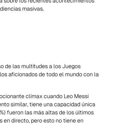
na sobre los recientes acontecimientos
diencias masivas.
o de las multitudes a los Juegos
 los aficionados de todo el mundo con la
emocionante clímax cuando Leo Messi
iento similar, tiene una capacidad única
%) fueron las más altas de los últimos
 en directo, pero esto no tiene en