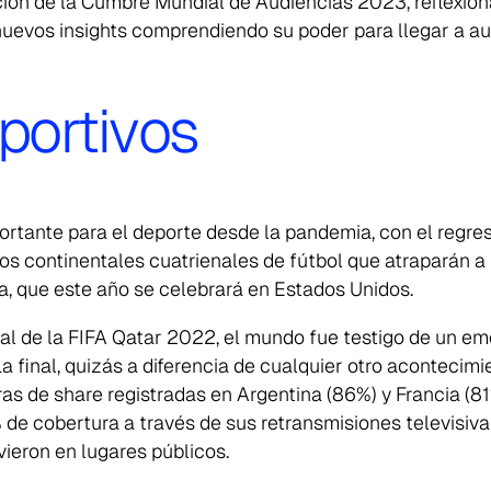
ación de la Cumbre Mundial de Audiencias 2023, reflexio
nuevos insights comprendiendo su poder para llegar a au
ortivos
rtante para el deporte desde la pandemia, con el regres
os continentales cuatrienales de fútbol que atraparán a
, que este año se celebrará en Estados Unidos.
ial de la FIFA Qatar 2022, el mundo fue testigo de un 
La final, quizás a diferencia de cualquier otro acontecim
ras de share registradas en Argentina (86%) y Francia (81
de cobertura a través de sus retransmisiones televisivas
ieron en lugares públicos.