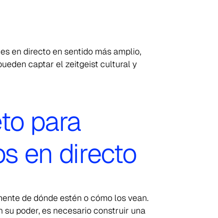
es en directo en sentido más amplio,
pueden captar el zeitgeist cultural y
to para
os en directo
emente de dónde estén o cómo los vean.
n su poder, es necesario construir una