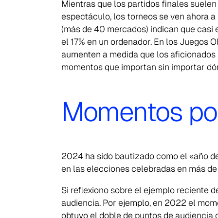
Mientras que los partidos finales suelen 
espectáculo, los torneos se ven ahora a 
(más de 40 mercados) indican que casi e
el 17% en un ordenador. En los Juegos O
aumenten a medida que los aficionados si
momentos que importan sin importar dó
Momentos pol
2024 ha sido bautizado como el «año de
en las elecciones celebradas en más de c
Si reflexiono sobre el ejemplo reciente 
audiencia. Por ejemplo, en 2022 el mom
obtuvo el doble de puntos de audiencia qu