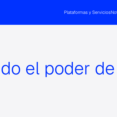
Plataformas y Servicios
Not
o el poder de 