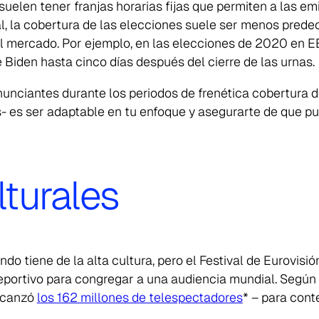
uelen tener franjas horarias fijas que permiten a las em
l, la cobertura de las elecciones suele ser menos predec
el mercado. Por ejemplo, en las elecciones de 2020 en EE
Biden hasta cinco días después del cierre de las urnas.
unciantes durante los periodos de frenética cobertura de
s- es ser adaptable en tu enfoque y asegurarte de que 
turales
do tiene de la alta cultura, pero el Festival de Eurovisi
ortivo para congregar a una audiencia mundial. Según l
alcanzó
los 162 millones de telespectadores
* – para cont