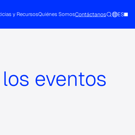
Contáctanos
ES
icias y Recursos
Quiénes Somos
los eventos