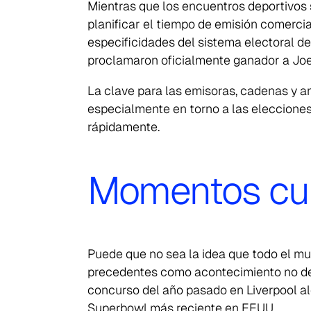
Mientras que los encuentros deportivos s
planificar el tiempo de emisión comercia
especificidades del sistema electoral d
proclamaron oficialmente ganador a Joe 
La clave para las emisoras, cadenas y an
especialmente en torno a las eleccione
rápidamente.
Momentos cul
Puede que no sea la idea que todo el mun
precedentes como acontecimiento no dep
concurso del año pasado en Liverpool 
Superbowl más reciente en EEUU.