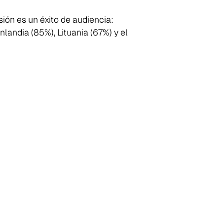
ión es un éxito de audiencia:
landia (85%), Lituania (67%) y el