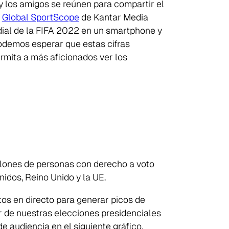
 y los amigos se reúnen para compartir el
l
Global SportScope
de Kantar Media
dial de la FIFA 2022 en un smartphone y
odemos esperar que estas cifras
ermita a más aficionados ver los
lones de personas con derecho a voto
nidos, Reino Unido y la UE.
tos en directo para generar picos de
r de nuestras elecciones presidenciales
e audiencia en el siguiente gráfico.