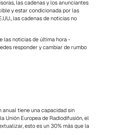
isoras, las cadenas y los anunciantes
ible y estar condicionada por las
.UU., las cadenas de noticias no
 las noticias de última hora -
puedes responder y cambiar de rumbo
ón anual tiene una capacidad sin
a Unión Europea de Radiodifusión, el
extualizar, esto es un 30% más que la