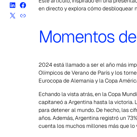
Este artículo, inspirado en una present
en directo y explora cómo desbloquear 
Momentos dep
2024 está llamado a ser el año más impo
Olímpicos de Verano de París y los torne
Eurocopa de Alemania y la Copa América
Echando la vista atrás, en la Copa Mund
capitaneó a Argentina hasta la victoria. 
para detener al mundo. De hecho, las cif
años. Además, Argentina registró un 73% 
cuenta los muchos millones más que lo v