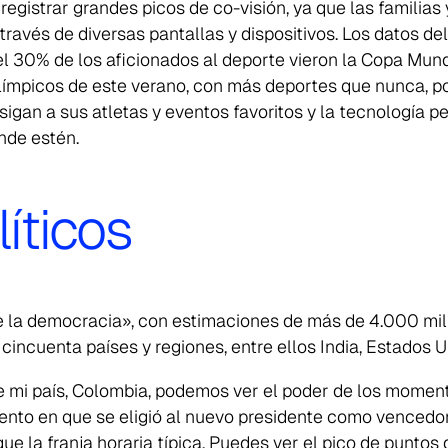
registrar grandes picos de co-visión, ya que las familias
través de diversas pantallas y dispositivos. Los datos de
l 30% de los aficionados al deporte vieron la Copa Mun
límpicos de este verano, con más deportes que nunca, p
gan a sus atletas y eventos favoritos y la tecnología p
nde estén.
íticos
 la democracia», con estimaciones de más de 4.000 mil
incuenta países y regiones, entre ellos India, Estados U
de mi país, Colombia, podemos ver el poder de los momen
ento en que se eligió al nuevo presidente como vencedo
e la franja horaria típica. Puedes ver el pico de puntos d