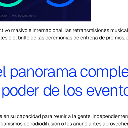
tivo masivo e internacional, las retransmisiones musical
les o el brillo de las ceremonias de entrega de premios, 
l panorama comple
 poder de los event
de en su capacidad para reunir a la gente, independient
organismos de radiodifusión o los anunciantes aproveche