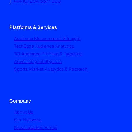
T
+44 (0) 204 5577 900
Platforms & Services
Audience Measurement & Insight
TechEdge Audience Analytics
TGI Audience Profiling & Targeting
Advertising Intelligence
Sports Market Analytics & Research
Company
About Us
Our Network
News and Resources