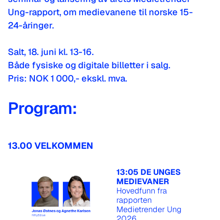
Ung-rapport, om medievanene til norske 15-
24-åringer.
Salt, 18. juni kl. 13-16.
Både fysiske og digitale billetter i salg.
Pris: NOK 1 000,- ekskl. mva.
Program:
13.00 VELKOMMEN
13:05 DE UNGES
MEDIEVANER
Hovedfunn fra
rapporten
Medietrender Ung
2026.