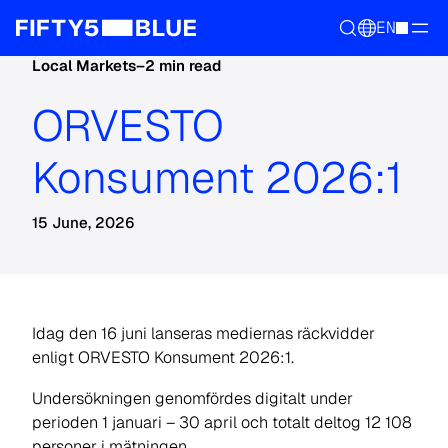
EN
Local Markets
–
2 min read
ORVESTO
Konsument 2026:1
15 June, 2026
Idag den 16 juni lanseras mediernas räckvidder
enligt ORVESTO Konsument 2026:1.
Undersökningen genomfördes digitalt under
perioden 1 januari – 30 april och totalt deltog 12 108
personer i mätningen.