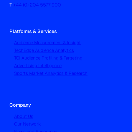
T
+44 (0) 204 5577 900
Platforms & Services
Audience Measurement & Insight
TechEdge Audience Analytics
TGI Audience Profiling & Targeting
Advertising Intelligence
Sports Market Analytics & Research
Company
About Us
Our Network
News and Resources