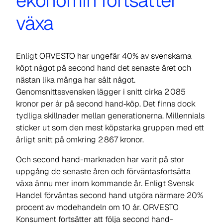
växa
Enligt ORVESTO har ungefär 40% av svenskarna
köpt något på second hand det senaste året och
nästan lika många har sålt något.
Genomsnittssvensken lägger i snitt cirka 2 085
kronor per år på second hand‑köp. Det finns dock
tydliga skillnader mellan generationerna. Millennials
sticker ut som den mest köpstarka gruppen med ett
årligt snitt på omkring 2 867 kronor.
Och second hand-marknaden har varit på stor
uppgång de senaste åren och förväntasfortsätta
växa ännu mer inom kommande år. Enligt Svensk
Handel förväntas second hand utgöra närmare 20%
procent av modehandeln om 10 år. ORVESTO
Konsument fortsätter att följa second hand-