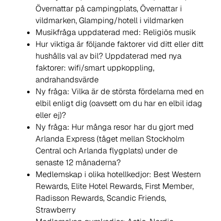
Övernattar på campingplats, Övernattar i
vildmarken, Glamping/hotell i vildmarken
Musikfråga uppdaterad med: Religiös musik
Hur viktiga är följande faktorer vid ditt eller ditt
hushålls val av bil? Uppdaterad med nya
faktorer: wifi/smart uppkoppling,
andrahandsvärde
Ny fråga: Vilka är de största fördelarna med en
elbil enligt dig (oavsett om du har en elbil idag
eller ej)?
Ny fråga: Hur många resor har du gjort med
Arlanda Express (tåget mellan Stockholm
Central och Arlanda flygplats) under de
senaste 12 månaderna?
Medlemskap i olika hotellkedjor: Best Western
Rewards, Elite Hotel Rewards, First Member,
Radisson Rewards, Scandic Friends,
Strawberry