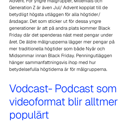
Advent. För yngre målgrupper, Millenials och
Generation Z är även Jul/ Advent kopplat till de
betydligt högsta utläggen för alla högtider/
årsdagar. Det som sticker ut för dessa yngre
generationer är att på andra plats kommer Black
Friday där det spenderas näst mest pengar under
året. De äldre målgrupperna lägger mer pengar på
mer traditionella högtider som både Nyår och
Midsommar innan Black Friday. Penningutläggen
hänger sammanfattningsvis ihop med hur
betydelsefulla högtiderna är för målgrupperna.
Vodcast- Podcast som
videoformat blir alltmer
populärt