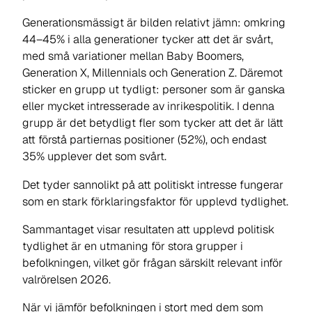
Generationsmässigt är bilden relativt jämn: omkring
44–45% i alla generationer tycker att det är svårt,
med små variationer mellan Baby Boomers,
Generation X, Millennials och Generation Z. Däremot
sticker en grupp ut tydligt: personer som är ganska
eller mycket intresserade av inrikespolitik. I denna
grupp är det betydligt fler som tycker att det är lätt
att förstå partiernas positioner (52%), och endast
35% upplever det som svårt.
Det tyder sannolikt på att politiskt intresse fungerar
som en stark förklaringsfaktor för upplevd tydlighet.
Sammantaget visar resultaten att upplevd politisk
tydlighet är en utmaning för stora grupper i
befolkningen, vilket gör frågan särskilt relevant inför
valrörelsen 2026.
När vi jämför befolkningen i stort med dem som