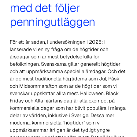
med det följer
penningutläggen
För ett år sedan, i undersökningen i 2025:1
lanserade vi en ny fråga om de högtider och
årsdagar som är mest betydelsefulla för
befolkningen. Svenskarna gillar generellt högtider
och att uppmärksamma speciella årsdagar. Och det
är de mest traditionella högtiderna som Jul, Påsk
och Midsommarafton som är de högtider som vi
svenskar uppskattar allra mest. Halloween, Black
Friday och Alla hjärtans dag är alla exempel på
kommersiella dagar som har blivit populära i många
delar av världen, inklusive i Sverige. Dessa mer
moderna, kommersiella ”högtider” som vi
uppmärksammar årligen är det tydligt yngre