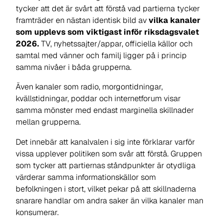
tycker att det är svårt att förstå vad partierna tycker
framträder en nästan identisk bild av
vilka kanaler
som upplevs som viktigast inför riksdagsvalet
2026.
TV, nyhetssajter/appar, officiella källor och
samtal med vänner och familj ligger på i princip
samma nivåer i båda grupperna.
Även kanaler som radio, morgontidningar,
kvällstidningar, poddar och internetforum visar
samma mönster med endast marginella skillnader
mellan grupperna.
Det innebär att kanalvalen i sig inte förklarar varför
vissa upplever politiken som svår att förstå. Gruppen
som tycker att partiernas ståndpunkter är otydliga
värderar samma informationskällor som
befolkningen i stort, vilket pekar på att skillnaderna
snarare handlar om andra saker än vilka kanaler man
konsumerar.