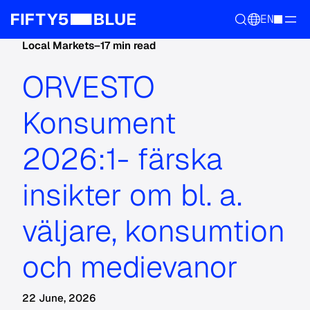
EN
Local Markets
–
17 min read
ORVESTO
Konsument
2026:1- färska
insikter om bl. a.
väljare, konsumtion
och medievanor
22 June, 2026