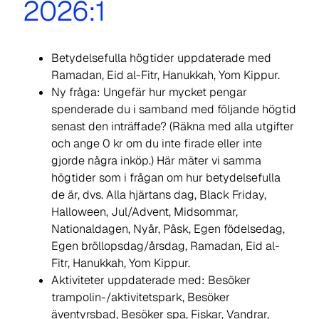
2026:1
Betydelsefulla högtider uppdaterade med
Ramadan, Eid al-Fitr, Hanukkah, Yom Kippur.
Ny fråga: Ungefär hur mycket pengar
spenderade du i samband med följande högtid
senast den inträffade? (Räkna med alla utgifter
och ange 0 kr om du inte firade eller inte
gjorde några inköp.) Här mäter vi samma
högtider som i frågan om hur betydelsefulla
de är, dvs.
Alla hjärtans dag, Black Friday,
Halloween, Jul/Advent, Midsommar,
Nationaldagen, Nyår, Påsk, Egen födelsedag,
Egen bröllopsdag/årsdag, Ramadan, Eid al-
Fitr, Hanukkah, Yom Kippur.
Aktiviteter uppdaterade med: Besöker
trampolin-/aktivitetspark, Besöker
äventyrsbad, Besöker spa, Fiskar, Vandrar,