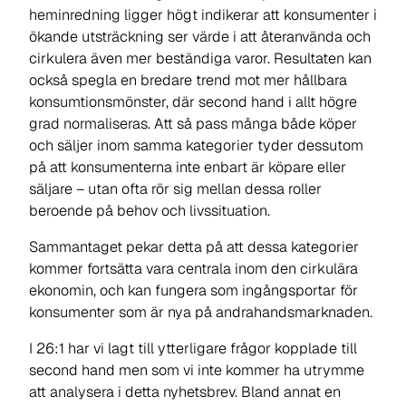
heminredning ligger högt indikerar att konsumenter i
ökande utsträckning ser värde i att återanvända och
cirkulera även mer beständiga varor. Resultaten kan
också spegla en bredare trend mot mer hållbara
konsumtionsmönster, där second hand i allt högre
grad normaliseras. Att så pass många både köper
och säljer inom samma kategorier tyder dessutom
på att konsumenterna inte enbart är köpare eller
säljare – utan ofta rör sig mellan dessa roller
beroende på behov och livssituation.
Sammantaget pekar detta på att dessa kategorier
kommer fortsätta vara centrala inom den cirkulära
ekonomin, och kan fungera som ingångsportar för
konsumenter som är nya på andrahandsmarknaden.
I 26:1 har vi lagt till ytterligare frågor kopplade till
second hand men som vi inte kommer ha utrymme
att analysera i detta nyhetsbrev. Bland annat en