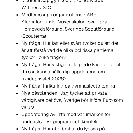
Medlemskap gymkedjor: Actic, Nordic
Wellness, STC
Medlemskap i organisationer: ABF,
Studieförbundet Vuxenskolan, Sveriges
Hembygdsförbund, Sveriges Scoutförbund
(Scouterna)
Ny fråga: Hur lätt eller svårt tycker du att det
är att förstå vad de olika politiska partierna
tycker i olika frågor?
Ny fråga: Hur viktiga är följande kanaler för att
du ska kunna hålla dig uppdaterad om
riksdagsvalet 2026?
Ny fråga: inriktning på gymnasieutbildning
Nya påståenden: Jag tycker att privata
vårdgivare behövs, Sverige bör införa Euro som
valuta
Uppdatering av lista med varumärken för
podcasts, TV- program och kemtek
Ny fråga: Hur ofta brukar du lyssna på