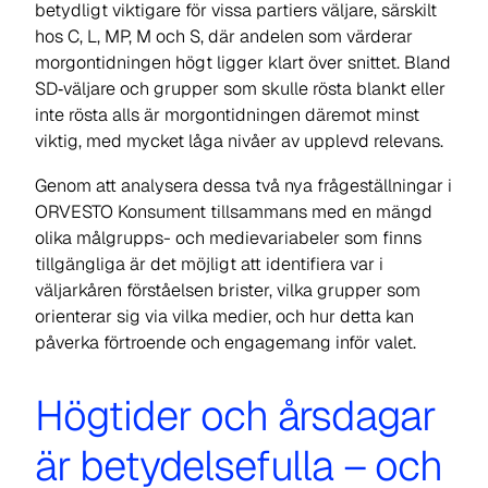
betydligt viktigare för vissa partiers väljare, särskilt
hos C, L, MP, M och S, där andelen som värderar
morgontidningen högt ligger klart över snittet. Bland
SD‑väljare och grupper som skulle rösta blankt eller
inte rösta alls är morgontidningen däremot minst
viktig, med mycket låga nivåer av upplevd relevans.
Genom att analysera dessa två nya frågeställningar i
ORVESTO Konsument tillsammans med en mängd
olika målgrupps- och medievariabeler som finns
tillgängliga är det möjligt att identifiera var i
väljarkåren förståelsen brister, vilka grupper som
orienterar sig via vilka medier, och hur detta kan
påverka förtroende och engagemang inför valet.
Högtider och årsdagar
är betydelsefulla – och