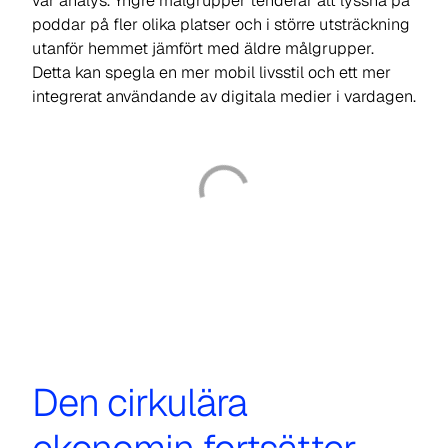
vår analys. Yngre målgrupper tenderar att lyssna på
poddar på fler olika platser och i större utsträckning
utanför hemmet jämfört med äldre målgrupper.
Detta kan spegla en mer mobil livsstil och ett mer
integrerat användande av digitala medier i vardagen.
Den cirkulära
ekonomin fortsätter