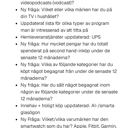
videopodcasts (vodcast)?
Ny fråga: Vilket eller vilka märken har du på
din TV i hushållet?
Uppdaterat lista för olika typer av program
man är intresserad av att titta på
Hemleveranstjänster uppdaterad: UPS
Ny fråga: Hur mycket pengar har du totalt
spenderat på second hand-inköp under de
senaste 12 månaderna?
Ny fråga: Vilka av följande kategorier har du
köpt något begagnat från under de senaste 12
månaderna?
Ny fråga: Har du sålt något begagnat inom
någon av följande kategorier under de senaste
12 månaderna?
Innehav + troligt köp uppdaterad: AI-/smarta
glasögon
Ny Fråga: Vilket/vilka varumärken har den
smartwatch som du har? Apple, Fitbit, Garmin,