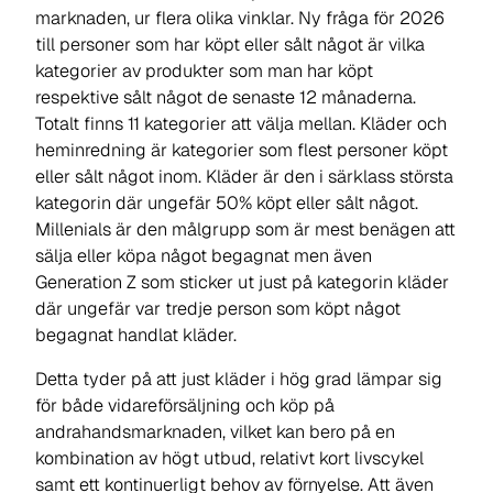
marknaden, ur flera olika vinklar. Ny fråga för 2026
till personer som har köpt eller sålt något är vilka
kategorier av produkter som man har köpt
respektive sålt något de senaste 12 månaderna.
Totalt finns 11 kategorier att välja mellan. Kläder och
heminredning är kategorier som flest personer köpt
eller sålt något inom. Kläder är den i särklass största
kategorin där ungefär 50% köpt eller sålt något.
Millenials är den målgrupp som är mest benägen att
sälja eller köpa något begagnat men även
Generation Z som sticker ut just på kategorin kläder
där ungefär var tredje person som köpt något
begagnat handlat kläder.
Detta tyder på att just kläder i hög grad lämpar sig
för både vidareförsäljning och köp på
andrahandsmarknaden, vilket kan bero på en
kombination av högt utbud, relativt kort livscykel
samt ett kontinuerligt behov av förnyelse. Att även