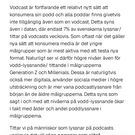
Vodcast är fortfarande ett relativt nytt sätt att
konsumera sin podd och alla poddar finns givetvis
inte tillgänglig även som en vodcast. Detta syns
även i datan, där endast 7% av svenskarna lyssnar/
tittar på vodcasts veckovis. Som oftast när det gäller
nya sätt att konsumera media är det yngre
målgrupper som är mest aktiva med att testa nya
format. Naturligt ser vi därför högre nivåer även för
vodd-lyssnande/ tittande i målgrupperna
Generation Z och Millenials. Dessa är naturligtvis
också mer digitala, använder sociala medier i högre
utsträckning och är mer vana podcastlyssnare från
början än de äldre målgrupperna. Detta syns som
sagt i och med att nivåerna på vodd-lyssnande ökar
i takt med ålder och andel poddlyssnare i
målgrupperna.
Tittar vi på människor som lyssnar på podcasts