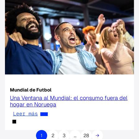
Mundial de Futbol
Una Ventana al Mundial: el consumo fuera del
hogar en Noruega
Leer más
1
2
3
…
28
→