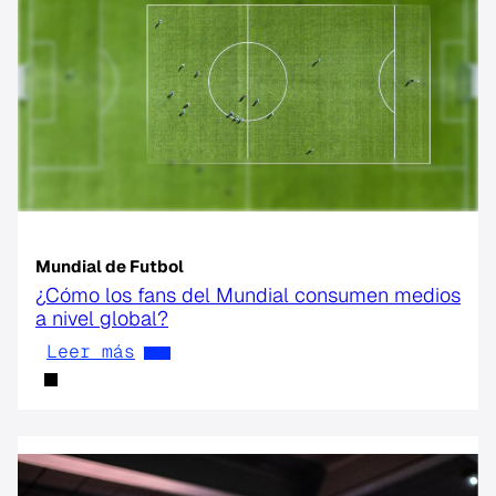
Mundial de Futbol
¿Cómo los fans del Mundial consumen medios
a nivel global?
Leer más