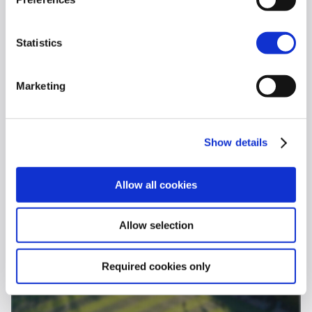
Statistics
Marketing
Show details
Mundial de Futbol
Allow all cookies
América Latina, la audiencia más apasionada
del mundo
Allow selection
Leer más
Required cookies only