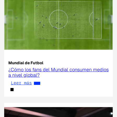
Mundial de Futbol
¿Cómo los fans del Mundial consumen medios
a nivel global?
Leer más