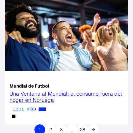
Mundial de Futbol
Una Ventana al Mundial: el consumo fuera del
hogar en Noruega
Leer más
1
2
3
…
28
→