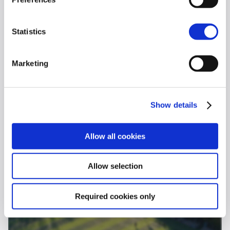
Statistics
Marketing
Show details
Mundial de Futbol
Allow all cookies
América Latina, la audiencia más apasionada
del mundo
Allow selection
Leer más
Required cookies only